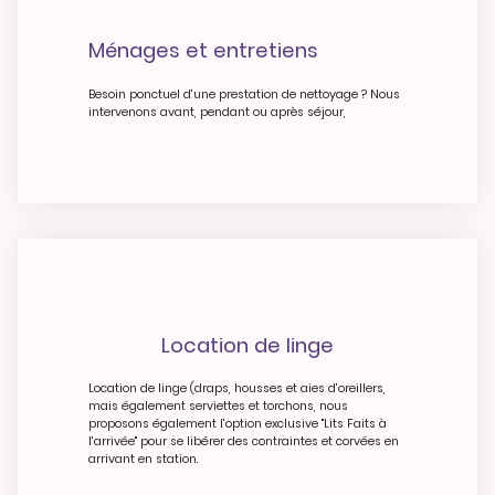
Ménages et entretiens
Besoin ponctuel d'une prestation de nettoyage ? Nous
intervenons avant, pendant ou après séjour,
Location de linge
Location de linge (draps, housses et aies d'oreillers,
mais également serviettes et torchons, nous
proposons également l'option exclusive "Lits Faits à
l'arrivée" pour se libérer des contraintes et corvées en
arrivant en station.