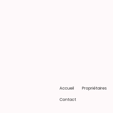
Accueil
Propriétaires
Contact